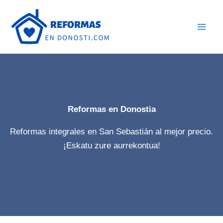
Ir
Main
al
Men
contenido
Reformas en Donostia
Reformas integrales en San Sebastián al mejor precio.
¡Eskatu zure aurrekontua!